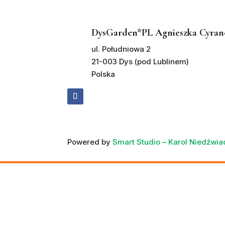
DysGarden*PL Agnieszka Cyran
ul. Południowa 2
21-003 Dys (pod Lublinem)
Polska
Powered by
Smart Studio – Karol Niedźwi