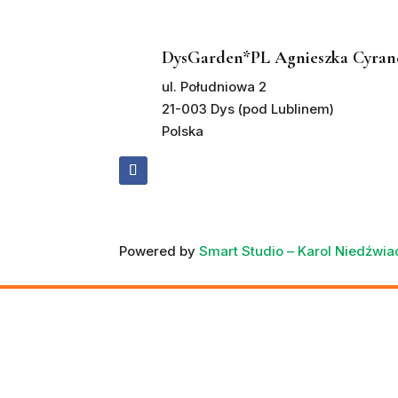
DysGarden*PL Agnieszka Cyran
ul. Południowa 2
21-003 Dys (pod Lublinem)
Polska
Powered by
Smart Studio – Karol Niedźwi